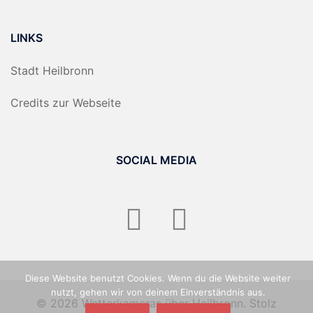
LINKS
Stadt Heilbronn
Credits zur Webseite
SOCIAL MEDIA
Youtube
unsere
Facebook
Seite
Diese Website benutzt Cookies. Wenn du die Website weiter
nutzt, gehen wir von deinem Einverständnis aus.
© 2026 Wetterkameras über Heilbronn. Stolz