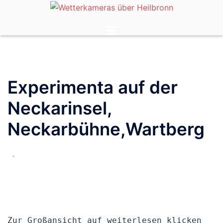
Zum
Inhalt
Menü
springen
umschalten
Experimenta auf der
Neckarinsel,
Neckarbühne,Wartberg
Zur Großansicht auf weiterlesen klicken