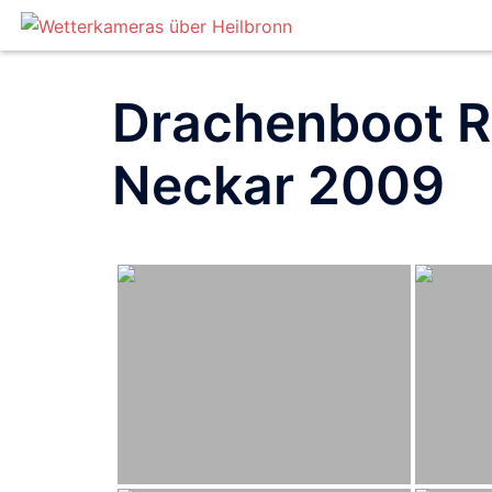
Zum
Inhalt
springen
Drachenboot R
Neckar 2009