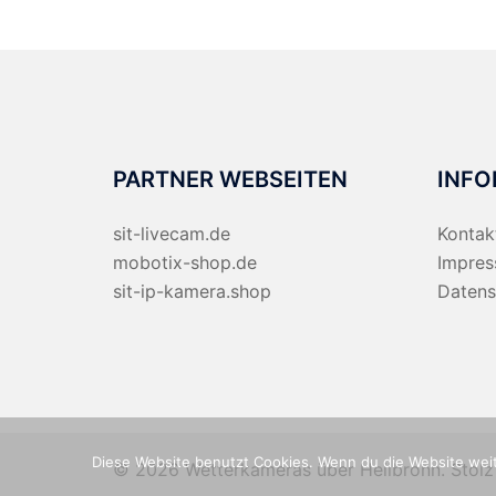
PARTNER WEBSEITEN
INFO
sit-livecam.de
Kontak
mobotix-shop.de
Impre
sit-ip-kamera.shop
Datens
Diese Website benutzt Cookies. Wenn du die Website weit
© 2026 Wetterkameras über Heilbronn. Stolz