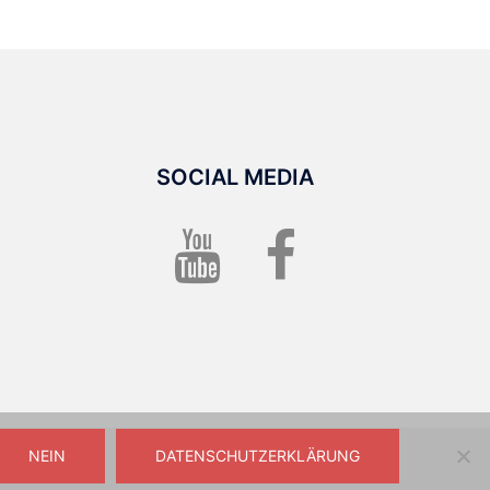
SOCIAL MEDIA
Youtube
unsere
Facebook
Seite
NEIN
DATENSCHUTZERKLÄRUNG