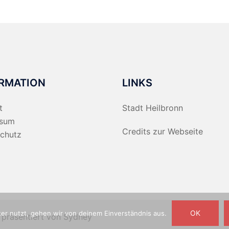
RMATION
LINKS
t
Stadt Heilbronn
ssum
Credits zur Webseite
chutz
OK
er nutzt, gehen wir von deinem Einverständnis aus.
 präsentiert von
Sydney