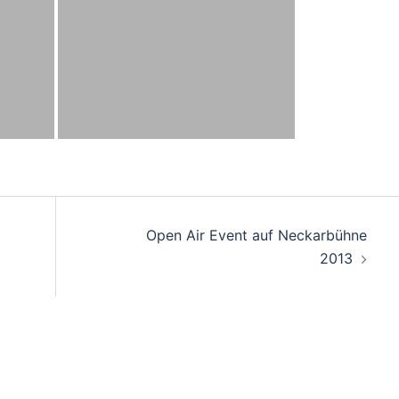
on
Open Air Event auf Neckarbühne
2013